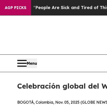
igan Win: “People Are Sick and Tired of This Poli
AGP PICKS
Menu
Celebración global del 
BOGOTÁ, Colombia, Nov. 05, 2025 (GLOBE NEWSWIR