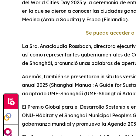
del World Cities Day 2025 y la ceremonia de ent
en la que se dieron a conocer las ciudades gana
Medina (Arabia Saudita) y Espoo (Finlandia).
Se puede acceder a 
La Sra. Anaclaudia Rossbach, directora ejecutiva
así como representantes gubernamentales de Colo
de Shanghái, pronunció unas palabras de apert
Además, también se presentaron in situ las versi
anual 2025 (Shanghai Manual: A Guide for Sustai
adaptado UMF-Shanghái (UMF-Shanghai Adapted
El Premio Global para el Desarrollo Sostenible 
ONU-Hábitat y el Shanghai Municipal People's G
gobernanza mundial y promueva la Agenda 2030 