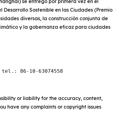
Shanghái) se entregó por primera vez en el
 el Desarrollo Sostenible en las Ciudades (Premio
idades diversas, la construcción conjunta de
 climático y la gobernanza eficaz para ciudades
 tel.: 86-10-63074558
ility or liability for the accuracy, content,
f you have any complaints or copyright issues