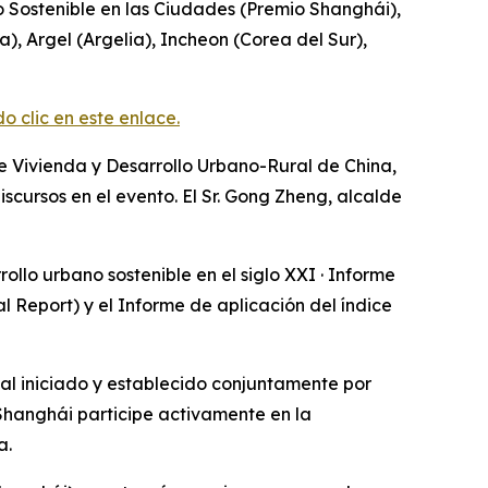
o Sostenible en las Ciudades (Premio Shanghái),
, Argel (Argelia), Incheon (Corea del Sur),
clic en este enlace.
de Vivienda y Desarrollo Urbano-Rural de China,
scursos en el evento. El Sr. Gong Zheng, alcalde
ollo urbano sostenible en el siglo XXI · Informe
 Report) y el Informe de aplicación del índice
nal iniciado y establecido conjuntamente por
Shanghái participe activamente en la
a.