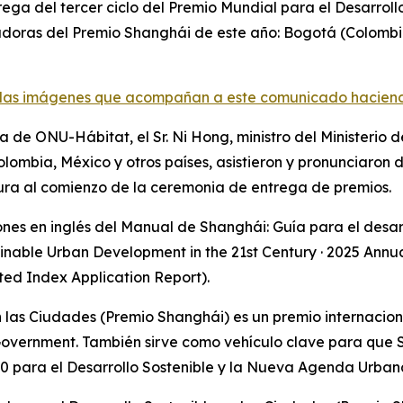
rega del tercer ciclo del Premio Mundial para el Desarroll
doras del Premio Shanghái de este año: Bogotá (Colombia)
las imágenes que acompañan a este comunicado haciendo 
 de ONU-Hábitat, el Sr. Ni Hong, ministro del Ministerio 
mbia, México y otros países, asistieron y pronunciaron di
ura al comienzo de la ceremonia de entrega de premios.
ones en inglés del Manual de Shanghái: Guía para el desarr
nable Urban Development in the 21st Century · 2025 Annual
 Index Application Report).
en las Ciudades (Premio Shanghái) es un premio internacio
overnment. También sirve como vehículo clave para que 
para el Desarrollo Sostenible y la Nueva Agenda Urban