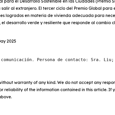
al para el Desarrollo Sostenible en las Ciudades (Premio 
 salir al extranjero. El tercer ciclo del Premio Global para
ces logrados en materia de vivienda adecuada para neces
, el desarrollo verde y resiliente que responde al cambio
Day 2025
 comunicación. Persona de contacto: Sra. Liu;
without warranty of any kind. We do not accept any responsib
r reliability of the information contained in this article. I
 above.