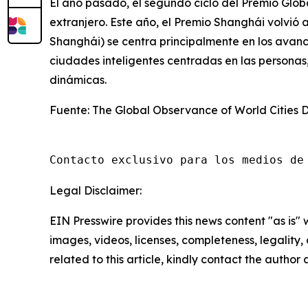
El año pasado, el segundo ciclo del Premio Glob
extranjero. Este año, el Premio Shanghái volvió a
Shanghái) se centra principalmente en los avan
ciudades inteligentes centradas en las personas
dinámicas.
Fuente: The Global Observance of World Cities 
Contacto exclusivo para los medios de
Legal Disclaimer:
EIN Presswire provides this news content "as is" 
images, videos, licenses, completeness, legality, o
related to this article, kindly contact the author